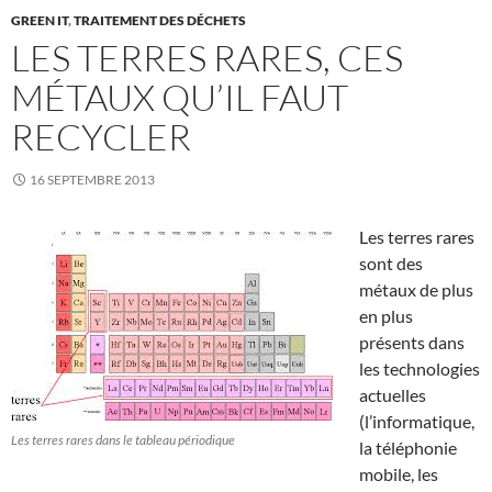
GREEN IT
,
TRAITEMENT DES DÉCHETS
LES TERRES RARES, CES
MÉTAUX QU’IL FAUT
RECYCLER
16 SEPTEMBRE 2013
Les terres rares
sont des
métaux de plus
en plus
présents dans
les technologies
actuelles
(l’informatique,
Les terres rares dans le tableau périodique
la téléphonie
mobile, les