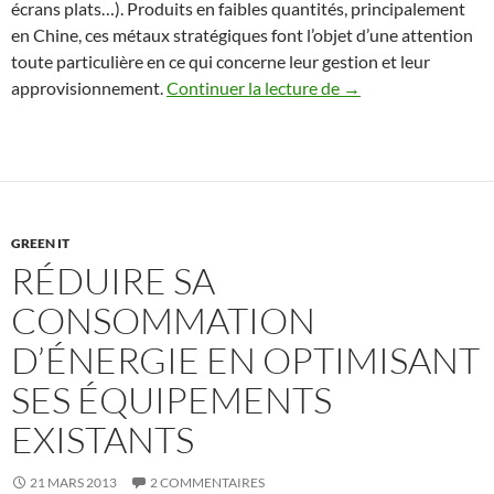
écrans plats…). Produits en faibles quantités, principalement
en Chine, ces métaux stratégiques font l’objet d’une attention
toute particulière en ce qui concerne leur gestion et leur
Les Terres Rares, ces
approvisionnement.
Continuer la lecture de
→
GREEN IT
RÉDUIRE SA
CONSOMMATION
D’ÉNERGIE EN OPTIMISANT
SES ÉQUIPEMENTS
EXISTANTS
21 MARS 2013
2 COMMENTAIRES