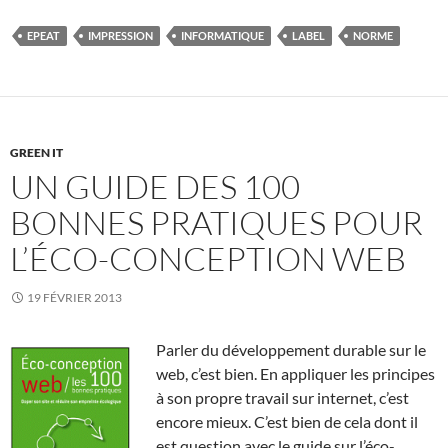
EPEAT
IMPRESSION
INFORMATIQUE
LABEL
NORME
GREEN IT
UN GUIDE DES 100
BONNES PRATIQUES POUR
L’ÉCO-CONCEPTION WEB
19 FÉVRIER 2013
Parler du développement durable sur le
web, c’est bien. En appliquer les principes
à son propre travail sur internet, c’est
encore mieux. C’est bien de cela dont il
est question avec le guide sur l’éco-