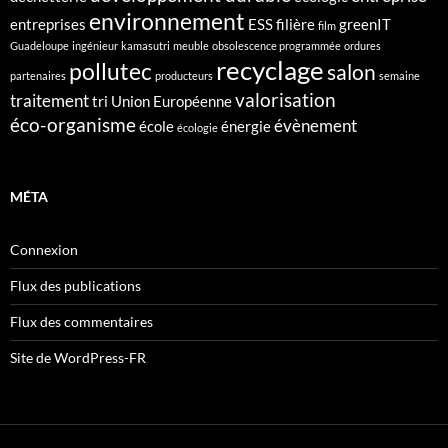
environnement
entreprises
ESS
filière
greenIT
film
Guadeloupe
ingénieur
kamasutri
meuble
obsolescence programmée
ordures
recyclage
pollutec
salon
partenaires
producteurs
semaine
valorisation
traitement
tri
Union Européenne
éco-organisme
évènement
école
énergie
écologie
MÉTA
Connexion
Flux des publications
Flux des commentaires
Site de WordPress-FR