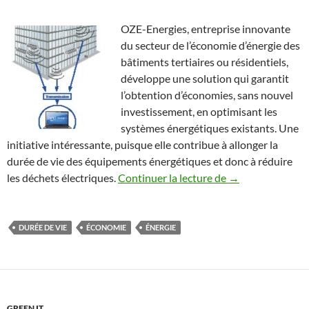
OZE-Energies, entreprise innovante
du secteur de l’économie d’énergie des
bâtiments tertiaires ou résidentiels,
développe une solution qui garantit
l’obtention d’économies, sans nouvel
investissement, en optimisant les
systèmes énergétiques existants. Une
initiative intéressante, puisque elle contribue à allonger la
durée de vie des équipements énergétiques et donc à réduire
Réduire sa conso
les déchets électriques.
Continuer la lecture de
→
DURÉE DE VIE
ÉCONOMIE
ÉNERGIE
GREEN IT