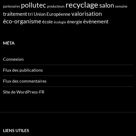
recyclage
pollutec
salon
partenaires
producteurs
semaine
valorisation
traitement
tri
Union Européenne
éco-organisme
évènement
école
énergie
écologie
MÉTA
Connexion
Flux des publications
Flux des commentaires
Site de WordPress-FR
LIENS UTILES