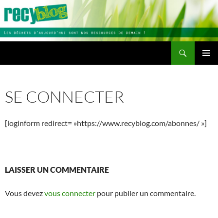
Aller
au
contenu
Recherche
Recyblog
MENU
PRINCI
SE CONNECTER
[loginform redirect= »https://www.recyblog.com/abonnes/ »]
LAISSER UN COMMENTAIRE
Vous devez
vous connecter
pour publier un commentaire.