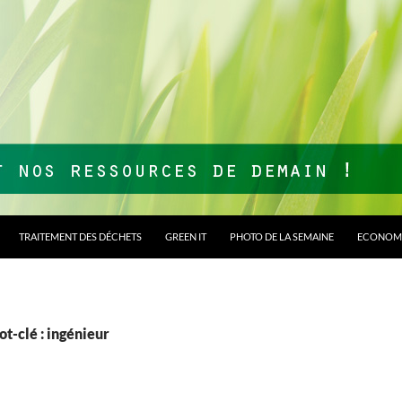
TRAITEMENT DES DÉCHETS
GREEN IT
PHOTO DE LA SEMAINE
ECONOMI
t-clé : ingénieur