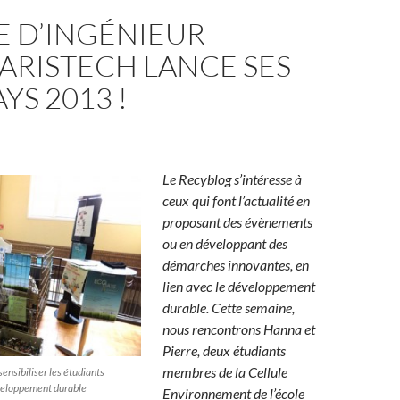
E D’INGÉNIEUR
ARISTECH LANCE SES
YS 2013 !
Le Recyblog s’intéresse à
ceux qui font l’actualité en
proposant des évènements
ou en développant des
démarches innovantes, en
lien avec le développement
durable. Cette semaine,
nous rencontrons Hanna et
Pierre, deux étudiants
membres de la Cellule
ensibiliser les étudiants
veloppement durable
Environnement de l’école