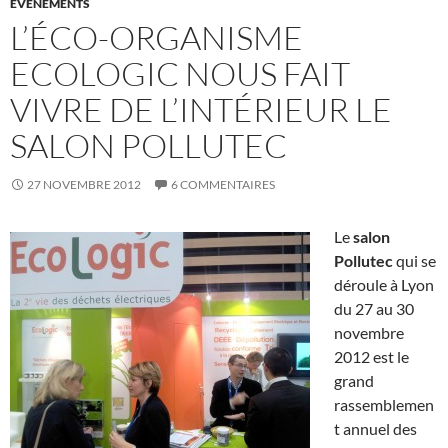
EVÈNEMENTS
L’ÉCO-ORGANISME
ECOLOGIC NOUS FAIT
VIVRE DE L’INTÉRIEUR LE
SALON POLLUTEC
27 NOVEMBRE 2012
6 COMMENTAIRES
Le
salon
Pollutec
qui se
déroule à Lyon
du 27 au 30
novembre
2012 est le
grand
rassemblemen
t annuel des