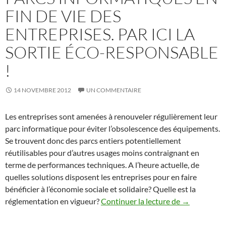
FIN DE VIE DES
ENTREPRISES. PAR ICI LA
SORTIE ÉCO-RESPONSABLE
!
14 NOVEMBRE 2012
UN COMMENTAIRE
Les entreprises sont amenées à renouveler régulièrement leur
parc informatique pour éviter l’obsolescence des équipements.
Se trouvent donc des parcs entiers potentiellement
réutilisables pour d’autres usages moins contraignant en
terme de performances techniques. A l’heure actuelle, de
quelles solutions disposent les entreprises pour en faire
bénéficier à l’économie sociale et solidaire? Quelle est la
Parcs informa
réglementation en vigueur?
Continuer la lecture de
→