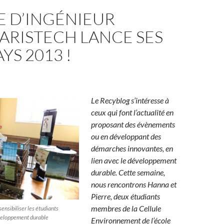
E D’INGÉNIEUR
ARISTECH LANCE SES
YS 2013 !
Le Recyblog s’intéresse à
ceux qui font l’actualité en
proposant des évènements
ou en développant des
démarches innovantes, en
lien avec le développement
durable. Cette semaine,
nous rencontrons Hanna et
Pierre, deux étudiants
membres de la Cellule
ensibiliser les étudiants
veloppement durable
Environnement de l’école