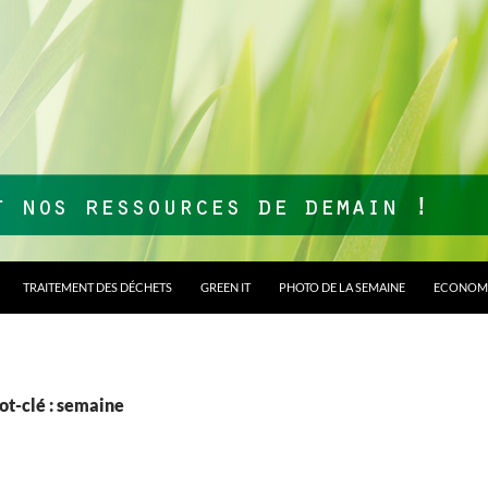
TRAITEMENT DES DÉCHETS
GREEN IT
PHOTO DE LA SEMAINE
ECONOMI
ot-clé : semaine