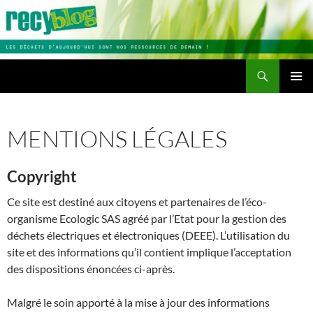
Aller
au
contenu
Recherche
Recyblog
MENU
PRINCI
MENTIONS LÉGALES
Copyright
Ce site est destiné aux citoyens et partenaires de l’éco-
organisme Ecologic SAS agréé par l’Etat pour la gestion des
déchets électriques et électroniques (DEEE). L’utilisation du
site et des informations qu’il contient implique l’acceptation
des dispositions énoncées ci-après.
Malgré le soin apporté à la mise à jour des informations