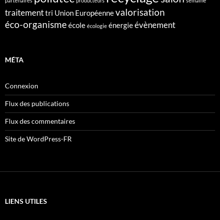
partenaires
producteurs
semaine
valorisation
traitement
tri
Union Européenne
éco-organisme
évènement
école
énergie
écologie
MÉTA
Connexion
Flux des publications
Flux des commentaires
Site de WordPress-FR
LIENS UTILES