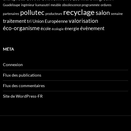
Guadeloupe
ingénieur
kamasutri
meuble
obsolescence programmée
ordures
recyclage
pollutec
salon
partenaires
producteurs
semaine
valorisation
traitement
tri
Union Européenne
éco-organisme
évènement
école
énergie
écologie
MÉTA
Connexion
Flux des publications
Flux des commentaires
Site de WordPress-FR