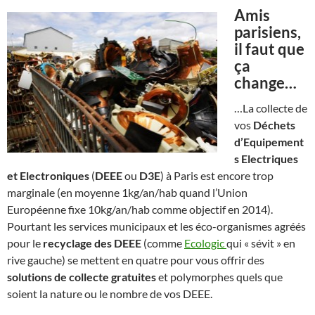
Amis
parisiens,
il faut que
ça
change…
…La collecte de
vos
Déchets
d’Equipement
s Electriques
et Electroniques
(
DEEE
ou
D3E
) à Paris est encore trop
marginale (en moyenne 1kg/an/hab quand l’Union
Européenne fixe 10kg/an/hab comme objectif en 2014).
Pourtant les services municipaux et les éco-organismes agréés
pour le
recyclage des DEEE
(comme
Ecologic
qui « sévit » en
rive gauche) se mettent en quatre pour vous offrir des
solutions de collecte gratuites
et polymorphes quels que
soient la nature ou le nombre de vos DEEE.