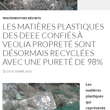
TRAITEMENT DES DÉCHETS
LES MATIÈRES PLASTIQUES
DES DEEE CONFIÉS À
VEOLIA PROPRETÉ SONT
DÉSORMAIS RECYCLÉES
AVEC UNE PURETÉ DE 98%
25 OCTOBRE 2012
Les
matières
plastiques
qui
représente