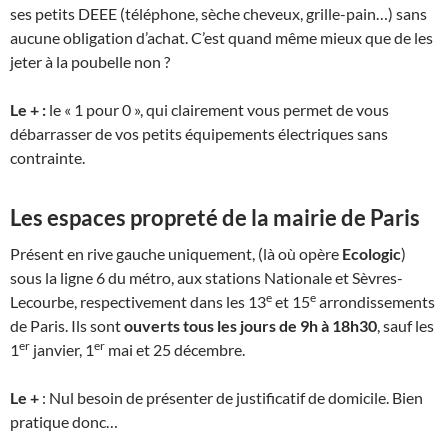
ses petits DEEE (téléphone, sèche cheveux, grille-pain…) sans
aucune obligation d’achat. C’est quand même mieux que de les
jeter à la poubelle non ?
Le + :
le « 1 pour 0 », qui clairement vous permet de vous
débarrasser de vos petits équipements électriques sans
contrainte.
Les espaces propreté de la mairie de Paris
Présent en rive gauche uniquement, (là où opère
Ecologic
)
sous la ligne 6 du métro, aux stations Nationale et Sèvres-
e
e
Lecourbe, respectivement dans les 13
et 15
arrondissements
de Paris. Ils sont
ouverts tous les jours de 9h à 18h30
, sauf les
er
er
1
janvier, 1
mai et 25 décembre.
Le +
: Nul besoin de présenter de justificatif de domicile. Bien
pratique donc…