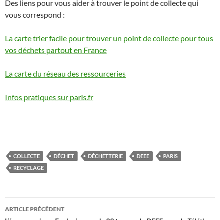
Des liens pour vous aider à trouver le point de collecte qui
vous correspond :
La carte trier facile pour trouver un point de collecte pour tous
vos déchets partout en France
La carte du réseau des ressourceries
Infos pratiques sur paris.fr
COLLECTE
DÉCHET
DÉCHETTERIE
DEEE
PARIS
RECYCLAGE
Navigation
ARTICLE PRÉCÉDENT