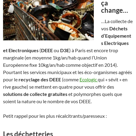
ça
change…
…La collecte de
vos
Déchets
d’Equipement
s Electriques
et Electroniques
(
DEEE
ou
D3E
) à Paris est encore trop
marginale (en moyenne 1kg/an/hab quand l’Union
Européenne fixe 10kg/an/hab comme objectif en 2014).
Pourtant les services municipaux et les éco-organismes agréés
pour le
recyclage des DEEE
(comme
Ecologic
qui « sévit » en
rive gauche) se mettent en quatre pour vous offrir des
solutions de collecte gratuites
et polymorphes quels que
soient la nature ou le nombre de vos DEEE.
Petit rappel pour les plus récalcitrants/paresseux :
Les déchetteries