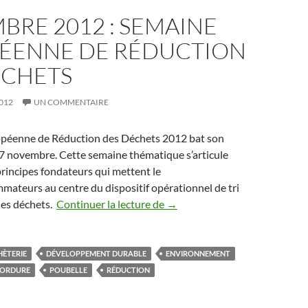
RE 2012 : SEMAINE
ÉENNE DE RÉDUCTION
ÉCHETS
012
UN COMMENTAIRE
péenne de Réduction des Déchets 2012 bat son
17 novembre. Cette semaine thématique s’articule
principes fondateurs qui mettent le
ateurs au centre du dispositif opérationnel de tri
Novembre 2012 : Semaine Eur
des déchets.
Continuer la lecture de
→
HÈTERIE
DÉVELOPPEMENT DURABLE
ENVIRONNEMENT
ORDURE
POUBELLE
RÉDUCTION