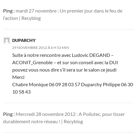
Ping :
mardi 27 novembre : Un premier jour dans le feu de
l’action | Recyblog
DUPARCHY
29 NOVEMBRE 2012 À 6 H 52 MIN
Suite à notre rencontre avec Ludovic DEGAND –
ACONIT_Grenoble – et sur son conseil avec la DUI
pouvez vous nous dire s’il sera sur le salon ce jeudi
Merci
Chabre Monique 06 09 28 03 57 Duparchy Philippe 06 30
10 58 43
Ping :
Mercredi 28 novembre 2012 : A Pollutec, pour tisser
durablement notre réseau ! | Recyblog