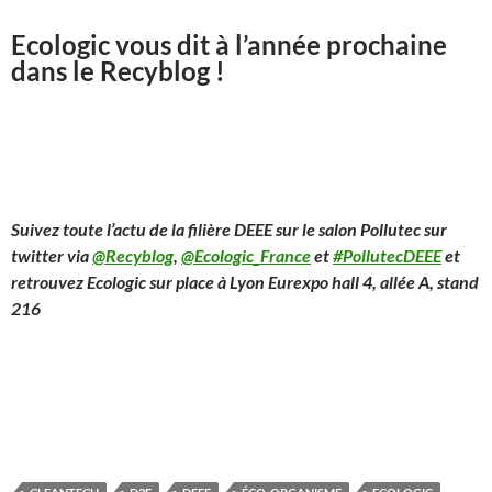
Ecologic vous dit à l’année prochaine
dans le Recyblog !
Suivez toute l’actu de la
filière DEEE
sur le salon Pollutec sur
twitter via
@Recyblog
,
@Ecologic_France
et
#PollutecDEEE
et
retrouvez Ecologic
sur place à Lyon Eurexpo
hall 4, allée A, stand
216