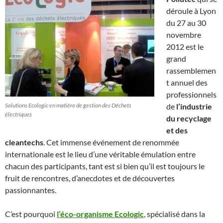
déroule à Lyon
du 27 au 30
novembre
2012 est le
grand
rassemblemen
t annuel des
professionnels
Solutions Ecologic en matière de gestion des Déchets
de
l’industrie
électriques
du recyclage
et des
cleantechs
. Cet immense événement de renommée
internationale est le lieu d’une véritable émulation entre
chacun des participants, tant est si bien qu’il est toujours le
fruit de rencontres, d’anecdotes et de découvertes
passionnantes.
C’est pourquoi
l’éco-organisme Ecologic
, spécialisé dans la