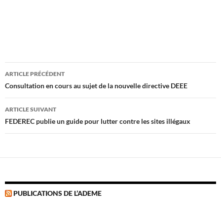
Navigation
ARTICLE PRÉCÉDENT
des
Consultation en cours au sujet de la nouvelle directive DEEE
articles
ARTICLE SUIVANT
FEDEREC publie un guide pour lutter contre les sites illégaux
PUBLICATIONS DE L’ADEME