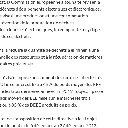
tat, la Commission européenne a souhaité réviser la
s déchets d’équipements électriques et électroniques.
e vise à une production et une consommation
prévention de la production de déchets
ectriques et électroniques, le réemploi, le recyclage
n de ces déchets.
nsi à réduire la quantité de déchets à éliminer, à une
onnelle des ressources et à la récupération de matières
daires précieuses.
si révisée impose notamment des taux de collecte très
016, celui-ci est fixé à 45 % du poids moyen des EEE
é les trois dernières années. En 2019, l’objectif passe
oids moyen des EEE mise sur le marché les trois
s ou à 85 % des DEEE produits en poids.
et de transposition de cette directive a fait l’objet
ion du public du 6 décembre au 27 décembre 2013,