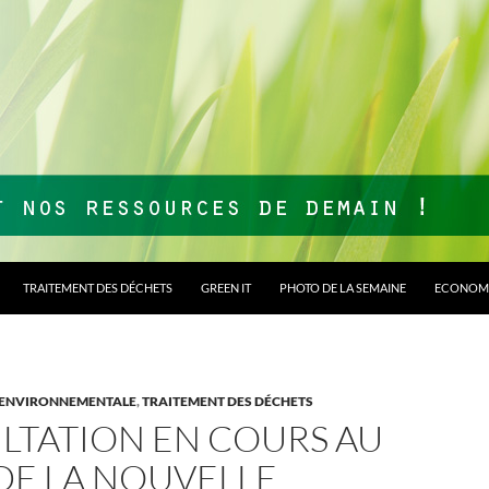
TRAITEMENT DES DÉCHETS
GREEN IT
PHOTO DE LA SEMAINE
ECONOMI
 ENVIRONNEMENTALE
,
TRAITEMENT DES DÉCHETS
LTATION EN COURS AU
DE LA NOUVELLE