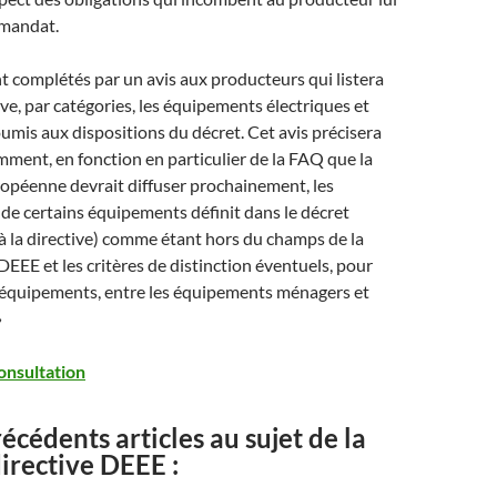
mandat.
t complétés par un avis aux producteurs qui listera
ive, par catégories, les équipements électriques et
umis aux dispositions du décret. Cet avis précisera
ent, en fonction en particulier de la FAQ que la
péenne devrait diffuser prochainement, les
 de certains équipements définit dans le décret
 la directive) comme étant hors du champs de la
EEE et les critères de distinction éventuels, pour
d’équipements, entre les équipements ménagers et
»
consultation
récédents articles au sujet de la
irective DEEE :