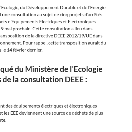
l’Ecologie, du Développement Durable et de l’Energie
il une consultation au sujet de cinq projets d’arrêtés
hets d’Equipements Electriques et Electroniques
 9 mai prochain. Cette consultation a lieu dans
transposition de la directive DEEE 2012/19/UE dans
ironnement. Pour rappel, cette transposition aurait du
s le 14 février dernier.
é du Ministère de l’Ecologie
s de la consultation DEEE :
nt des équipements électriques et électroniques
 et les EEE deviennent une source de déchets de plus
te.