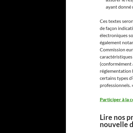
ayant donné 
Ces textes seron
de façon indicat
électroniques so
également notamm
Commission euro
caractéristiques
(conformément à
réglementation D
certains types 
professionnels. 
Participer à la 
Lire nos p
nouvelle d