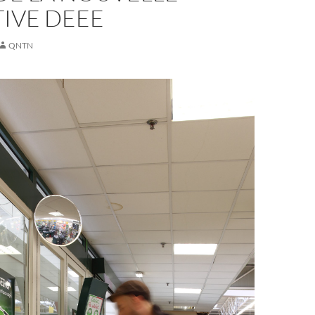
IVE DEEE
QNTN