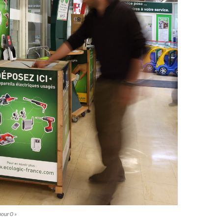
pour 0 »