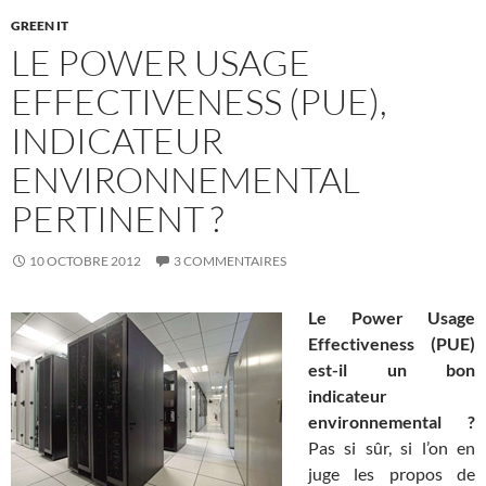
GREEN IT
LE POWER USAGE
EFFECTIVENESS (PUE),
INDICATEUR
ENVIRONNEMENTAL
PERTINENT ?
10 OCTOBRE 2012
3 COMMENTAIRES
Le Power Usage
Effectiveness (PUE)
est-il un bon
indicateur
environnemental ?
Pas si sûr, si l’on en
juge les propos de