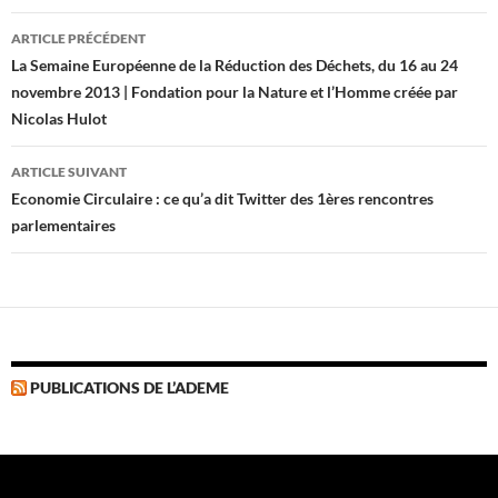
Navigation
ARTICLE PRÉCÉDENT
des
La Semaine Européenne de la Réduction des Déchets, du 16 au 24
novembre 2013 | Fondation pour la Nature et l’Homme créée par
articles
Nicolas Hulot
ARTICLE SUIVANT
Economie Circulaire : ce qu’a dit Twitter des 1ères rencontres
parlementaires
PUBLICATIONS DE L’ADEME