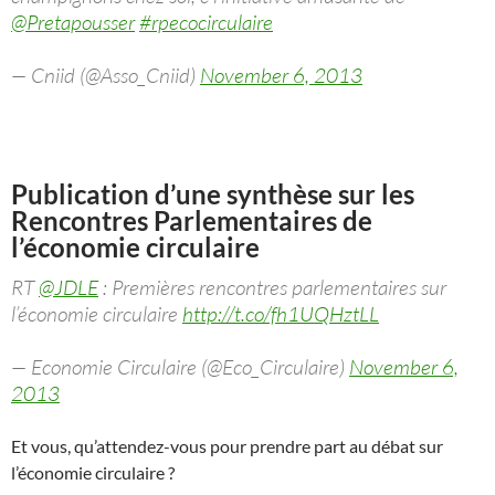
@Pretapousser
#rpecocirculaire
— Cniid (@Asso_Cniid)
November 6, 2013
Publication d’une synthèse sur les
Rencontres Parlementaires de
l’économie circulaire
RT
@JDLE
: Premières rencontres parlementaires sur
l’économie circulaire
http://t.co/fh1UQHztLL
— Economie Circulaire (@Eco_Circulaire)
November 6,
2013
Et vous, qu’attendez-vous pour prendre part au débat sur
l’économie circulaire ?