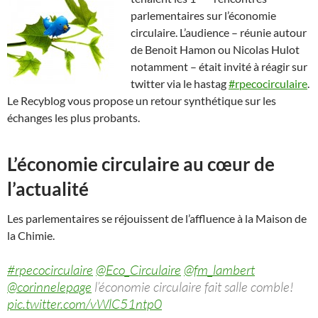
parlementaires sur l’économie
circulaire. L’audience – réunie autour
de Benoit Hamon ou Nicolas Hulot
notamment – était invité à réagir sur
twitter via le hastag
#rpecocirculaire
.
Le Recyblog vous propose un retour synthétique sur les
échanges les plus probants.
L’économie circulaire au cœur de
l’actualité
Les parlementaires se réjouissent de l’affluence à la Maison de
la Chimie.
#rpecocirculaire
@Eco_Circulaire
@fm_lambert
@corinnelepage
l’économie circulaire fait salle comble!
pic.twitter.com/vWlC51ntp0