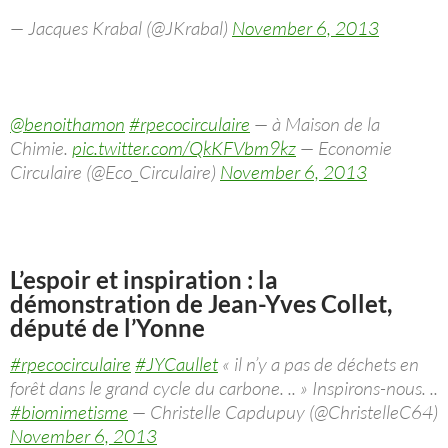
— Jacques Krabal (@JKrabal)
November 6, 2013
@benoithamon
#rpecocirculaire
— à Maison de la
Chimie.
pic.twitter.com/QkKFVbm9kz
— Economie
Circulaire (@Eco_Circulaire)
November 6, 2013
L’espoir et inspiration : la
démonstration de Jean-Yves Collet,
député de l’Yonne
#rpecocirculaire
#JYCaullet
« il n’y a pas de déchets en
forêt dans le grand cycle du carbone. .. » Inspirons-nous. ..
#biomimetisme
— Christelle Capdupuy (@ChristelleC64)
November 6, 2013