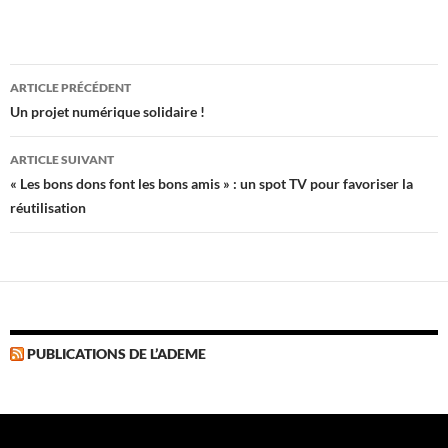
Navigation
ARTICLE PRÉCÉDENT
des
Un projet numérique solidaire !
articles
ARTICLE SUIVANT
« Les bons dons font les bons amis » : un spot TV pour favoriser la
réutilisation
PUBLICATIONS DE L’ADEME