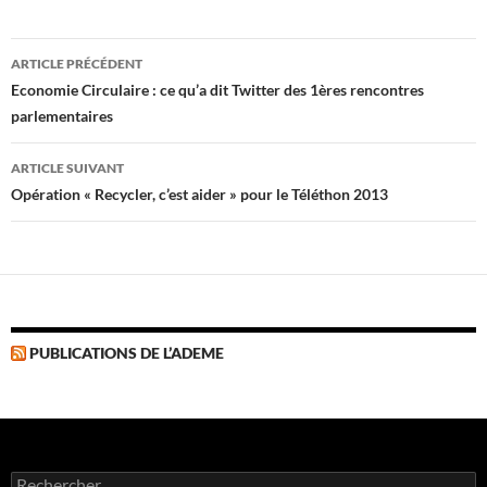
Navigation
ARTICLE PRÉCÉDENT
des
Economie Circulaire : ce qu’a dit Twitter des 1ères rencontres
parlementaires
articles
ARTICLE SUIVANT
Opération « Recycler, c’est aider » pour le Téléthon 2013
PUBLICATIONS DE L’ADEME
Rechercher :