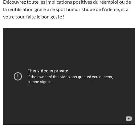
Découvrez toute les implications positives du réemploi ou de
la réutilisation grâce à ce spot humoristique de l’Ademe, et à
votre tour, faite le bon geste !