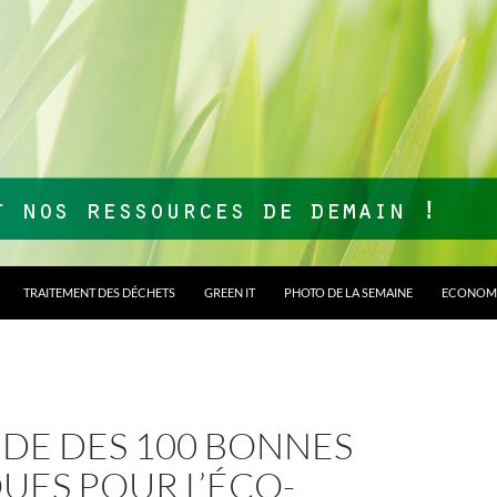
TRAITEMENT DES DÉCHETS
GREEN IT
PHOTO DE LA SEMAINE
ECONOMI
IDE DES 100 BONNES
UES POUR L’ÉCO-