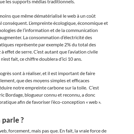
que les supports médias traditionnels.
s moins que même dématérialisé le web à un coût
 conséquent. L’empreinte écologique, économique et
nologies de l’information et de la communication
’augmenter. La consommation d’électricité des
atiques représente par exemple 2% du total des
à effet de serre. C’est autant que l’aviation civile
n’est fait, ce chiffre doublera d’ici 10 ans.
rès sont à réaliser, et il est important de faire
plement, que des moyens simples et efficaces
duire notre empreinte carbone sur la toile. C’est
ric Bordage, blogueur connu et reconnu, a donc
pratique afin de favoriser l’éco-conception « web ».
 parle ?
eb, forcement, mais pas que. En fait, la vraie force de