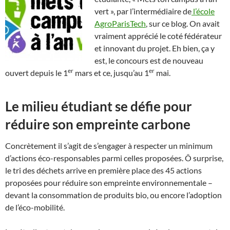
vert », par l’intermédiaire de
l’école
AgroParisTech
, sur ce blog. On avait
vraiment apprécié le coté fédérateur
et innovant du projet. Eh bien, ça y
est, le concours est de nouveau
er
er
ouvert depuis le 1
mars et ce, jusqu’au 1
mai.
Le milieu étudiant se défie pour
réduire son empreinte carbone
Concrètement il s’agit de s’engager à respecter un minimum
d’actions éco-responsables parmi celles proposées. Ô surprise,
le tri des déchets arrive en première place des 45 actions
proposées pour réduire son empreinte environnementale –
devant la consommation de produits bio, ou encore l’adoption
de l’éco-mobilité.