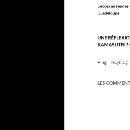
Succès au rendez-
Guadeloupe
UNE RÉFLEXIO
KAMASUTRI ! 
Ping :
Recyblog :
LES COMMENT