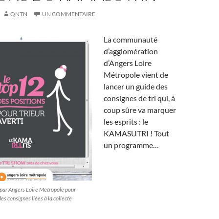
QNTN
UN COMMENTAIRE
La communauté
d’agglomération
d’Angers Loire
Métropole vient de
lancer un guide des
consignes de tri qui, à
coup sûre va marquer
les esprits : le
KAMASUTRI ! Tout
un programme…
par Angers Loire Métropole pour
es consignes liées à la collecte