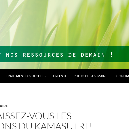
TRAITEMENT DES DÉCHETS
GREEN IT
PHOTO DE LA SEMAINE
ECONOMI
AIRE
ISSEZ-VOUS LES
ONS DU KAMASUTRI !