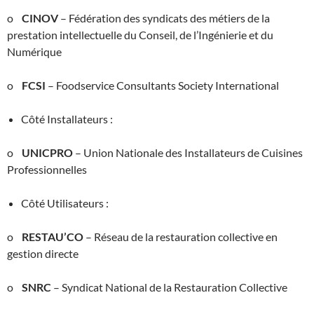
o
CINOV
– Fédération des syndicats des métiers de la
prestation intellectuelle du Conseil, de l’Ingénierie et du
Numérique
o
FCSI
– Foodservice Consultants Society International
Côté Installateurs :
o
UNICPRO
– Union Nationale des Installateurs de Cuisines
Professionnelles
Côté Utilisateurs :
o
RESTAU’CO
– Réseau de la restauration collective en
gestion directe
o
SNRC
– Syndicat National de la Restauration Collective