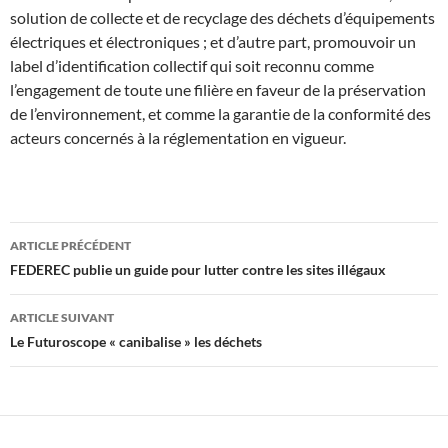
solution de collecte et de recyclage des déchets d’équipements
électriques et électroniques ; et d’autre part, promouvoir un
label d’identification collectif qui soit reconnu comme
l’engagement de toute une filière en faveur de la préservation
de l’environnement, et comme la garantie de la conformité des
acteurs concernés à la réglementation en vigueur.
Navigation
ARTICLE PRÉCÉDENT
des
FEDEREC publie un guide pour lutter contre les sites illégaux
articles
ARTICLE SUIVANT
Le Futuroscope « canibalise » les déchets