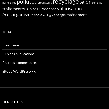
recyclage
pollutec
salon
partenaires
producteurs
semaine
valorisation
traitement
tri
Union Européenne
éco-organisme
évènement
école
énergie
écologie
MÉTA
Connexion
Flux des publications
Flux des commentaires
Site de WordPress-FR
LIENS UTILES