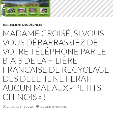
TRAITEMENT DES DÉCHETS
MADAME CROISÉ, SI VOUS
VOUS DÉBARRASSIEZ DE
VOTRE TÉLÉPHONE PAR LE
BIAIS DE LA FILIÈRE
FRANÇAISE DE RECYCLAGE
DES DEEE, IL NE FERAIT
AUCUN MAL AUX « PETITS
CHINOIS » !
24 OCTOBRE 2012
2 COMMENTAIRES