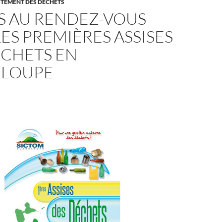
ITEMENT DES DÉCHETS
S AU RENDEZ-VOUS
ES PREMIÈRES ASSISES
ÉCHETS EN
LOUPE