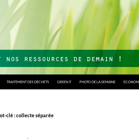
TRAITEMENT DES DÉCHETS
GREEN IT
PHOTO DE LA SEMAINE
ECONOMI
t-clé : collecte séparée