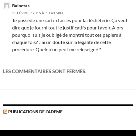
Bainetas
23 FÉVRIER 2015 À 9 H 40 MIN
Je possède une carte d accès pour la déchèterie. Ça veut
dire que je fourni tout le justificatifs pour l avoir. Alors
pourquoi suis je oubligé de montré tout ces papiers à
chaque fois? J ai un doute sur la légalité de cette
procédure. Quelqu’un peut me reinseigné ?
LES COMMENTAIRES SONT FERMÉS.
PUBLICATIONS DE L’ADEME