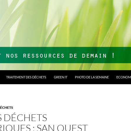
TRAITEMENT DES DÉCHETS
GREEN IT
PHOTO DE LA SEMAINE
ECONOMI
DÉCHETS
S DÉCHETS
IQUES : SAN OUEST