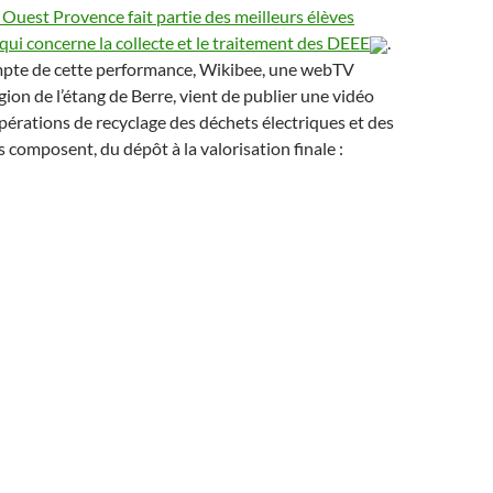
 Ouest Provence fait partie des meilleurs élèves
qui concerne la collecte et le traitement des DEEE
.
pte de cette performance, Wikibee, une webTV
gion de l’étang de Berre
, vient de publier une vidéo
 opérations de recyclage des déchets électriques
et des
s composent, du dépôt à la valorisation finale :