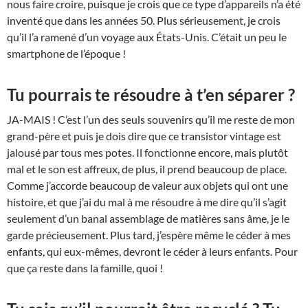
nous faire croire, puisque je crois que ce type d’appareils n’a été
inventé que dans les années 50. Plus sérieusement, je crois
qu’il l’a ramené d’un voyage aux États-Unis. C’était un peu le
smartphone de l’époque !
Tu pourrais te résoudre à t’en séparer ?
JA-MAIS ! C’est l’un des seuls souvenirs qu’il me reste de mon
grand-père et puis je dois dire que ce transistor vintage est
jalousé par tous mes potes. Il fonctionne encore, mais plutôt
mal et le son est affreux, de plus, il prend beaucoup de place.
Comme j’accorde beaucoup de valeur aux objets qui ont une
histoire, et que j’ai du mal à me résoudre à me dire qu’il s’agit
seulement d’un banal assemblage de matières sans âme, je le
garde précieusement. Plus tard, j’espère même le céder à mes
enfants, qui eux-mêmes, devront le céder à leurs enfants. Pour
que ça reste dans la famille, quoi !