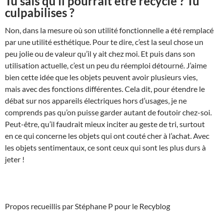
Tu sais qu’il pourrait être recyclé ? Tu
culpabilises ?
Non, dans la mesure où son utilité fonctionnelle a été remplacé
par une utilité esthétique. Pour te dire, c’est la seul chose un
peu jolie ou de valeur qu’il y ait chez moi. Et puis dans son
utilisation actuelle, c’est un peu du réemploi détourné. J’aime
bien cette idée que les objets peuvent avoir plusieurs vies,
mais avec des fonctions différentes. Cela dit, pour étendre le
débat sur nos appareils électriques hors d’usages, je ne
comprends pas qu’on puisse garder autant de foutoir chez-soi.
Peut-être, qu’il faudrait mieux inciter au geste de tri, surtout
en ce qui concerne les objets qui ont couté cher à l’achat. Avec
les objets sentimentaux, ce sont ceux qui sont les plus durs à
jeter !
Propos recueillis par Stéphane P pour le Recyblog