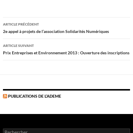
Navigation
ARTICLE PRÉCÉDENT
des
2e appel à projets de l’association Solidarités Numériques
articles
ARTICLE SUIVANT
Prix Entreprises et Environnement 2013 : Ouverture des inscriptions
PUBLICATIONS DE L’ADEME
Rechercher :