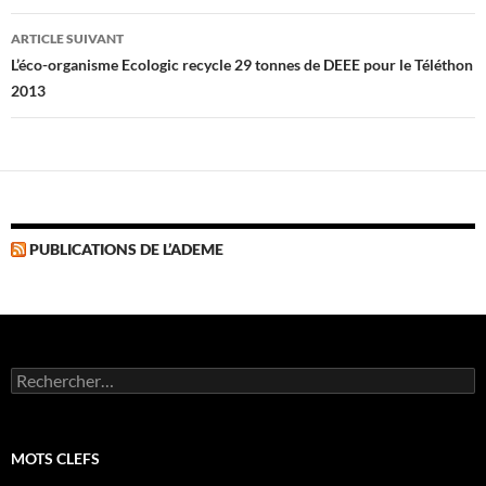
articles
ARTICLE SUIVANT
L’éco-organisme Ecologic recycle 29 tonnes de DEEE pour le Téléthon
2013
PUBLICATIONS DE L’ADEME
Rechercher :
MOTS CLEFS