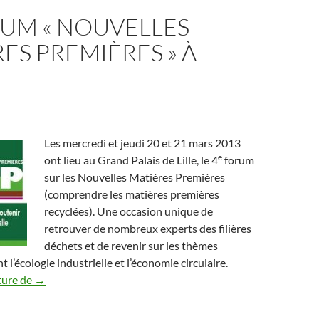
RUM « NOUVELLES
ES PREMIÈRES » À
Les mercredi et jeudi 20 et 21 mars 2013
e
ont lieu au Grand Palais de Lille, le 4
forum
sur les Nouvelles Matières Premières
(comprendre les matières premières
recyclées). Une occasion unique de
retrouver de nombreux experts des filières
déchets et de revenir sur les thèmes
 l’écologie industrielle et l’économie circulaire.
4e Forum « Nouvelles Matières Premières » à Lille !
ture de
→