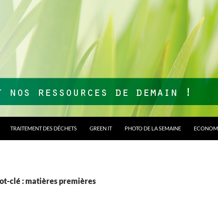
TRAITEMENT DES DÉCHETS
GREEN IT
PHOTO DE LA SEMAINE
ECONOMI
ot-clé : matières premières