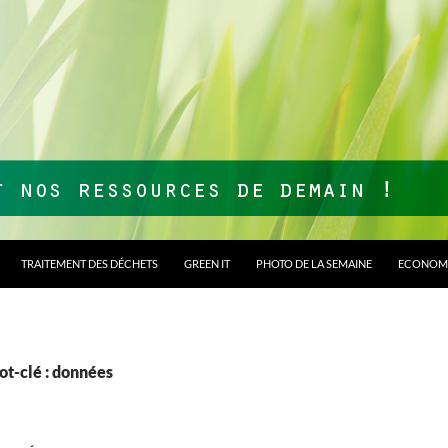
TRAITEMENT DES DÉCHETS
GREEN IT
PHOTO DE LA SEMAINE
ECONOMI
ot-clé : données