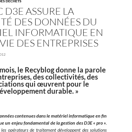
DES DÉCHETS
 D3E ASSURE LA
ITÉ DES DONNÉES DU
IEL INFORMATIQUE EN
 VIE DES ENTREPRISES
012
mois,
le Recyblog donne la parole
treprises, des collectivités, des
ciations qui œuvrent pour le
éveloppement durable. »
données contenues dans le matériel informatique en fin
ue un enjeu fondamental de la gestion des D3E « pro »
.
 les opérateurs de traitement développent des solutions