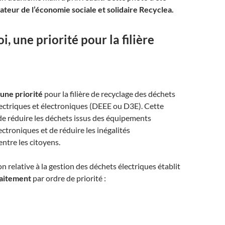
rateur de l’économie sociale et solidaire Recyclea.
i, une priorité pour la filière
 une priorité
pour la filière de recyclage des déchets
ectriques et électroniques (DEEE ou D3E). Cette
de réduire les déchets issus des équipements
ectroniques et de réduire les inégalités
ntre les citoyens.
n relative à la gestion des déchets électriques établit
raitement
par ordre de priorité :