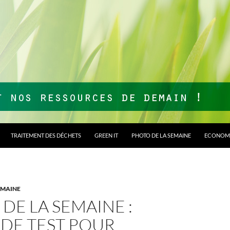
TRAITEMENT DES DÉCHETS
GREEN IT
PHOTO DE LA SEMAINE
ECONOMI
EMAINE
DE LA SEMAINE :
DE TEST POUR