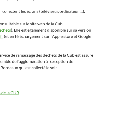
i collectent les écrans (téléviseur, ordinateur …).
consultable sur le site web de la Cub
echets
). Elle est également disponible sur sa version
fr
(et en téléchargement sur l’Apple store et Google
service de ramassage des déchets de la Cub est assuré
nsemble de l’agglomération à l’exception de
Bordeaux qui est collecté le soir.
b de la CUB