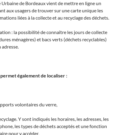
rbaine de Bordeaux vient de mettre en ligne un
nt aux usagers de trouver sur une carte unique les
mations liées à la collecte et au recyclage des déchets.
tion : la possibilité de connaître les jours de collecte
rdures ménagères) et bacs verts (déchets recyclables)
n adresse.
 permet également de localiser :
apports volontaires du verre,
recyclage. Y sont indiqués les horaires, les adresses, les
hone, les types de déchets acceptés et une fonction
raire pour y accéder,