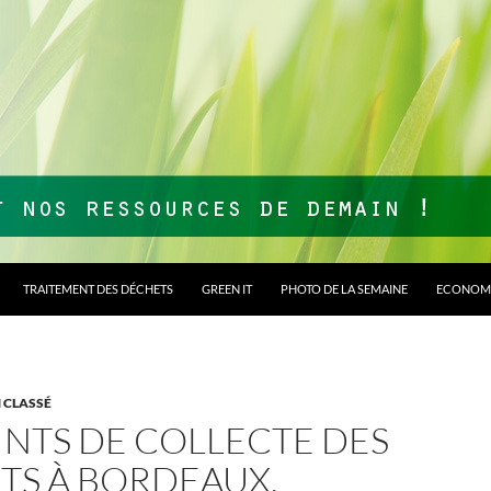
TRAITEMENT DES DÉCHETS
GREEN IT
PHOTO DE LA SEMAINE
ECONOMI
 CLASSÉ
INTS DE COLLECTE DES
TS À BORDEAUX,