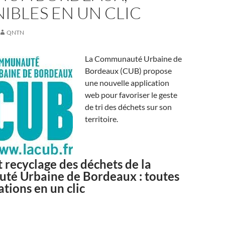
IBLES EN UN CLIC
QNTN
La Communauté Urbaine de
Bordeaux (CUB) propose
une nouvelle application
web pour favoriser le geste
de tri des déchets sur son
territoire.
t recyclage des déchets de la
é Urbaine de Bordeaux : toutes
ations en un clic